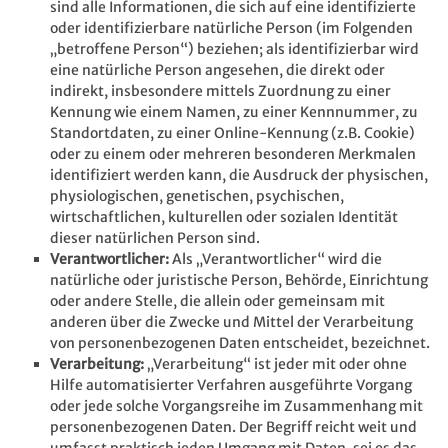
sind alle Informationen, die sich auf eine identifizierte
oder identifizierbare natürliche Person (im Folgenden
„betroffene Person“) beziehen; als identifizierbar wird
eine natürliche Person angesehen, die direkt oder
indirekt, insbesondere mittels Zuordnung zu einer
Kennung wie einem Namen, zu einer Kennnummer, zu
Standortdaten, zu einer Online-Kennung (z.B. Cookie)
oder zu einem oder mehreren besonderen Merkmalen
identifiziert werden kann, die Ausdruck der physischen,
physiologischen, genetischen, psychischen,
wirtschaftlichen, kulturellen oder sozialen Identität
dieser natürlichen Person sind.
Verantwortlicher:
Als „Verantwortlicher“ wird die
natürliche oder juristische Person, Behörde, Einrichtung
oder andere Stelle, die allein oder gemeinsam mit
anderen über die Zwecke und Mittel der Verarbeitung
von personenbezogenen Daten entscheidet, bezeichnet.
Verarbeitung:
„Verarbeitung“ ist jeder mit oder ohne
Hilfe automatisierter Verfahren ausgeführte Vorgang
oder jede solche Vorgangsreihe im Zusammenhang mit
personenbezogenen Daten. Der Begriff reicht weit und
umfasst praktisch jeden Umgang mit Daten, sei es das