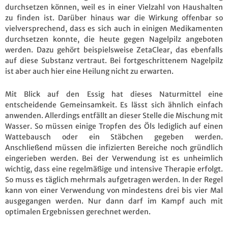
durchsetzen können, weil es in einer Vielzahl von Haushalten
zu finden ist. Darüber hinaus war die Wirkung offenbar so
vielversprechend, dass es sich auch in einigen Medikamenten
durchsetzen konnte, die heute gegen Nagelpilz angeboten
werden. Dazu gehört beispielsweise ZetaClear, das ebenfalls
auf diese Substanz vertraut. Bei fortgeschrittenem Nagelpilz
ist aber auch hier eine Heilung nicht zu erwarten.
Mit Blick auf den Essig hat dieses Naturmittel eine
entscheidende Gemeinsamkeit. Es lässt sich ähnlich einfach
anwenden. Allerdings entfällt an dieser Stelle die Mischung mit
Wasser. So müssen einige Tropfen des Öls lediglich auf einen
Wattebausch oder ein Stäbchen gegeben werden.
Anschließend müssen die infizierten Bereiche noch gründlich
eingerieben werden. Bei der Verwendung ist es unheimlich
wichtig, dass eine regelmäßige und intensive Therapie erfolgt.
So muss es täglich mehrmals aufgetragen werden. In der Regel
kann von einer Verwendung von mindestens drei bis vier Mal
ausgegangen werden. Nur dann darf im Kampf auch mit
optimalen Ergebnissen gerechnet werden.