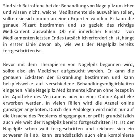
Sind sich Betroffene bei der Behandlung von Nagelpilz unsicher
und wissen nicht, welche Medikamente sie auswählen sollen,
sollten sie sich immer an einen Experten wenden. Er kann die
genaue Pilzart bestimmen und so gezielt das richtige
Medikament auswählen. Ob ein innerlicher Einsatz von
Medikamenten letzten Endes tatsächlich erforderlich ist, hängt
in erster Linie davon ab, wie weit der Nagelpilz bereits
fortgeschritten ist.
Bevor mit dem Therapieren von Nagelpilz begonnen wird,
sollte also ein Mediziner aufgesucht werden. Er kann die
genauen Eckdaten der Erkrankung bestimmen und kann
beispielsweise auf verschiedene Behandlungsmöglichkeiten
eingehen. Viele Nagelpilz Medikamente können ohne Rezept in
der Apotheke des Vertrauens oder in einer Online Apotheke
erworben werden. In vielen Fällen wird die Arznei online
günstiger angeboten. Durch den Podologen wird nicht nur auf
die Ursache des Problems eingegangen, er prüft grundsätzlich
auch wie weit der Nagelpilz bereits fortgeschritten ist. Ist der
Nagelpilz schon weit fortgeschritten und zeichnet sich ein
schwerer Fall ab, kann grundsätzlich auch eine kombinierte