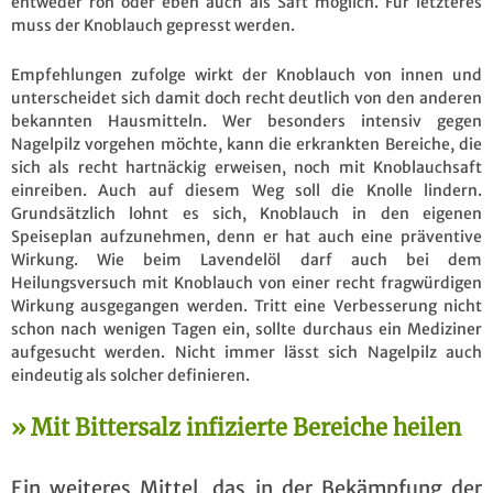
entweder roh oder eben auch als Saft möglich. Für letzteres
muss der Knoblauch gepresst werden.
Empfehlungen zufolge wirkt der Knoblauch von innen und
unterscheidet sich damit doch recht deutlich von den anderen
bekannten Hausmitteln. Wer besonders intensiv gegen
Nagelpilz vorgehen möchte, kann die erkrankten Bereiche, die
sich als recht hartnäckig erweisen, noch mit Knoblauchsaft
einreiben. Auch auf diesem Weg soll die Knolle lindern.
Grundsätzlich lohnt es sich, Knoblauch in den eigenen
Speiseplan aufzunehmen, denn er hat auch eine präventive
Wirkung. Wie beim Lavendelöl darf auch bei dem
Heilungsversuch mit Knoblauch von einer recht fragwürdigen
Wirkung ausgegangen werden. Tritt eine Verbesserung nicht
schon nach wenigen Tagen ein, sollte durchaus ein Mediziner
aufgesucht werden. Nicht immer lässt sich Nagelpilz auch
eindeutig als solcher definieren.
Mit Bittersalz infizierte Bereiche heilen
Ein weiteres Mittel, das in der Bekämpfung der