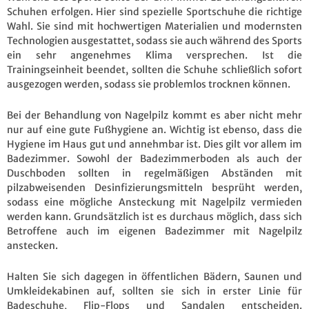
Schuhen erfolgen. Hier sind spezielle Sportschuhe die richtige
Wahl. Sie sind mit hochwertigen Materialien und modernsten
Technologien ausgestattet, sodass sie auch während des Sports
ein sehr angenehmes Klima versprechen. Ist die
Trainingseinheit beendet, sollten die Schuhe schließlich sofort
ausgezogen werden, sodass sie problemlos trocknen können.
Bei der Behandlung von Nagelpilz kommt es aber nicht mehr
nur auf eine gute Fußhygiene an. Wichtig ist ebenso, dass die
Hygiene im Haus gut und annehmbar ist. Dies gilt vor allem im
Badezimmer. Sowohl der Badezimmerboden als auch der
Duschboden sollten in regelmäßigen Abständen mit
pilzabweisenden Desinfizierungsmitteln besprüht werden,
sodass eine mögliche Ansteckung mit Nagelpilz vermieden
werden kann. Grundsätzlich ist es durchaus möglich, dass sich
Betroffene auch im eigenen Badezimmer mit Nagelpilz
anstecken.
Halten Sie sich dagegen in öffentlichen Bädern, Saunen und
Umkleidekabinen auf, sollten sie sich in erster Linie für
Badeschuhe, Flip-Flops und Sandalen entscheiden.