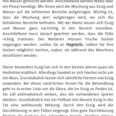
mit Wasser gemischt werden. Anschließend werden Watte oder
ein Pinsel benötigt. Mit ihnen wird die Mischung aus Essig und
Wasser auf die infizierten Bereiche aufgetragen. Wichtig ist,
dass die Mischung dort aufgetragen wird, wo sich die
befallenen Bereiche befinden. Mit der Watte lassen sich Essig
und Wasser ganz vorsichtig in den Bereich einreiben.
Anschließend muss darauf geachtet werden, dass die Füße
richtig trocknen. Des Weiteren müssen frische Socken
angezogen werden. Leiden Sie an
Nagelpilz
, sollten Sie Ihre
Socken möglichst kochen, sodass sie während des Waschens
desinfiziert werden.
Dieser besondere Essig hat sich in den letzten Jahren quasi als
Heilmittel etabliert. Allerdings handelt es sich hierbei nicht um
ein Muss. Grundsätzlich lassen sich sämtliche Formen von Essig
anwenden. Bei dieser natürlichen Arznei für die Behandlung
geht es in erster Linie um die Säure, die im Essig zu finden ist.
Sie soll antimykotisch wirken, also die vorhandenen Sporen
abtöten. Grundsätzlich hat ein Fußbad mit diesem Essig in der
Tat eine wohltuende Wirkung. Durch den Essig wird die
Durchblutung in den Füßen angeregt. Eine gute Durchblutung
fördert die Heilung des erkrankten Nagels. Darüber hinaus