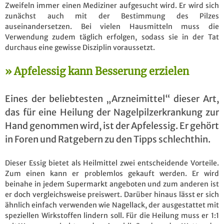
Zweifeln immer einen Mediziner aufgesucht wird. Er wird sich
zunächst auch mit der Bestimmung des Pilzes
auseinandersetzen. Bei vielen Hausmitteln muss die
Verwendung zudem täglich erfolgen, sodass sie in der Tat
durchaus eine gewisse Disziplin voraussetzt.
Apfelessig kann Besserung erzielen
Eines der beliebtesten „Arzneimittel“ dieser Art,
das für eine Heilung der Nagelpilzerkrankung zur
Hand genommen wird, ist der Apfelessig. Er gehört
in Foren und Ratgebern zu den Tipps schlechthin.
Dieser Essig bietet als Heilmittel zwei entscheidende Vorteile.
Zum einen kann er problemlos gekauft werden. Er wird
beinahe in jedem Supermarkt angeboten und zum anderen ist
er doch vergleichsweise preiswert. Darüber hinaus lässt er sich
ähnlich einfach verwenden wie Nagellack, der ausgestattet mit
speziellen Wirkstoffen lindern soll. Für die Heilung muss er 1:1