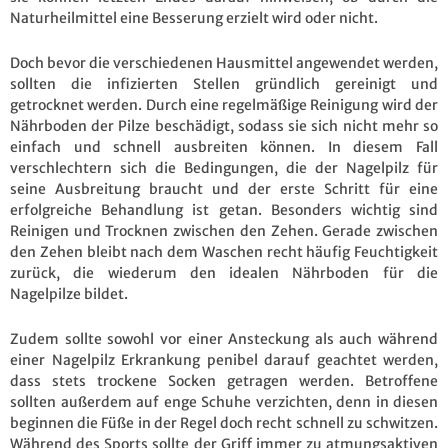
Naturheilmittel eine Besserung erzielt wird oder nicht.
Doch bevor die verschiedenen Hausmittel angewendet werden,
sollten die infizierten Stellen gründlich gereinigt und
getrocknet werden. Durch eine regelmäßige Reinigung wird der
Nährboden der Pilze beschädigt, sodass sie sich nicht mehr so
einfach und schnell ausbreiten können. In diesem Fall
verschlechtern sich die Bedingungen, die der Nagelpilz für
seine Ausbreitung braucht und der erste Schritt für eine
erfolgreiche Behandlung ist getan. Besonders wichtig sind
Reinigen und Trocknen zwischen den Zehen. Gerade zwischen
den Zehen bleibt nach dem Waschen recht häufig Feuchtigkeit
zurück, die wiederum den idealen Nährboden für die
Nagelpilze bildet.
Zudem sollte sowohl vor einer Ansteckung als auch während
einer Nagelpilz Erkrankung penibel darauf geachtet werden,
dass stets trockene Socken getragen werden. Betroffene
sollten außerdem auf enge Schuhe verzichten, denn in diesen
beginnen die Füße in der Regel doch recht schnell zu schwitzen.
Während des Sports sollte der Griff immer zu atmungsaktiven