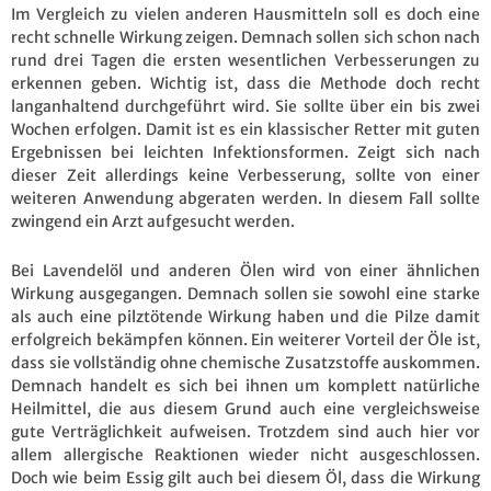
Im Vergleich zu vielen anderen Hausmitteln soll es doch eine
recht schnelle Wirkung zeigen. Demnach sollen sich schon nach
rund drei Tagen die ersten wesentlichen Verbesserungen zu
erkennen geben. Wichtig ist, dass die Methode doch recht
langanhaltend durchgeführt wird. Sie sollte über ein bis zwei
Wochen erfolgen. Damit ist es ein klassischer Retter mit guten
Ergebnissen bei leichten Infektionsformen. Zeigt sich nach
dieser Zeit allerdings keine Verbesserung, sollte von einer
weiteren Anwendung abgeraten werden. In diesem Fall sollte
zwingend ein Arzt aufgesucht werden.
Bei Lavendelöl und anderen Ölen wird von einer ähnlichen
Wirkung ausgegangen. Demnach sollen sie sowohl eine starke
als auch eine pilztötende Wirkung haben und die Pilze damit
erfolgreich bekämpfen können. Ein weiterer Vorteil der Öle ist,
dass sie vollständig ohne chemische Zusatzstoffe auskommen.
Demnach handelt es sich bei ihnen um komplett natürliche
Heilmittel, die aus diesem Grund auch eine vergleichsweise
gute Verträglichkeit aufweisen. Trotzdem sind auch hier vor
allem allergische Reaktionen wieder nicht ausgeschlossen.
Doch wie beim Essig gilt auch bei diesem Öl, dass die Wirkung