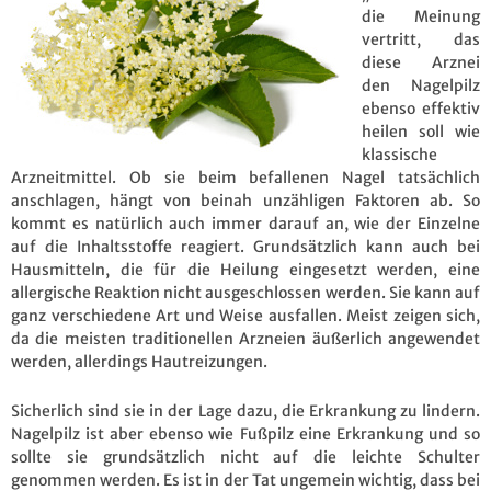
die Meinung
vertritt, das
diese Arznei
den Nagelpilz
ebenso effektiv
heilen soll wie
klassische
Arzneitmittel. Ob sie beim befallenen Nagel tatsächlich
anschlagen, hängt von beinah unzähligen Faktoren ab. So
kommt es natürlich auch immer darauf an, wie der Einzelne
auf die Inhaltsstoffe reagiert. Grundsätzlich kann auch bei
Hausmitteln, die für die Heilung eingesetzt werden, eine
allergische Reaktion nicht ausgeschlossen werden. Sie kann auf
ganz verschiedene Art und Weise ausfallen. Meist zeigen sich,
da die meisten traditionellen Arzneien äußerlich angewendet
werden, allerdings Hautreizungen.
Sicherlich sind sie in der Lage dazu, die Erkrankung zu lindern.
Nagelpilz ist aber ebenso wie Fußpilz eine Erkrankung und so
sollte sie grundsätzlich nicht auf die leichte Schulter
genommen werden. Es ist in der Tat ungemein wichtig, dass bei