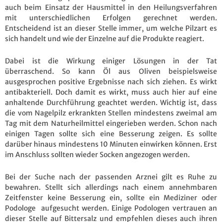
auch beim Einsatz der Hausmittel in den Heilungsverfahren
mit unterschiedlichen Erfolgen gerechnet werden.
Entscheidend ist an dieser Stelle immer, um welche Pilzart es
sich handelt und wie der Einzelne auf die Produkte reagiert.
Dabei ist die Wirkung einiger Lösungen in der Tat
überraschend. So kann Öl aus Oliven beispielsweise
ausgesprochen positive Ergebnisse nach sich ziehen. Es wirkt
antibakteriell. Doch damit es wirkt, muss auch hier auf eine
anhaltende Durchführung geachtet werden. Wichtig ist, dass
die vom Nagelpilz erkrankten Stellen mindestens zweimal am
Tag mit dem Naturheilmittel eingerieben werden. Schon nach
einigen Tagen sollte sich eine Besserung zeigen. Es sollte
darüber hinaus mindestens 10 Minuten einwirken können. Erst
im Anschluss sollten wieder Socken angezogen werden.
Bei der Suche nach der passenden Arznei gilt es Ruhe zu
bewahren. Stellt sich allerdings nach einem annehmbaren
Zeitfenster keine Besserung ein, sollte ein Mediziner oder
Podologe aufgesucht werden. Einige Podologen vertrauen an
dieser Stelle auf Bittersalz und empfehlen dieses auch ihren