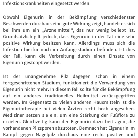
Infektionskrankheiten eingesetzt werden.
Obwohl Eigenurin in der Bekämpfung verschiedenster
Beschwerden durchaus eine gute Wirkung zeigt, handelt es sich
bei ihm um ein „Arzneimittel“, das nur wenig beliebt ist.
Grundsätzlich gilt jedoch, dass Eigenruin in der Tat eine sehr
positive Wirkung besitzen kann. Allerdings muss sich die
Infektion hierfür noch im Anfangsstadium befinden. Ist dies
der Fall, kann die Verbreitung durch einen Einsatz von
Eigenurin gestoppt werden.
Ist der unangenehme Pilz dagegen schon in einem
fortgeschrittenen Stadium, funktioniert die Verwendung von
Eigenurin nicht mehr. In diesem Fall sollte für die Bekämpfung
auf ein anderes traditionelles Heilmittel zurückgegriffen
werden. Im Gegensatz zu vielen anderen Hausmitteln ist die
Eigenurintherapie bei vielen Ärzten recht hoch angesehen.
Mediziner setzen sie ein, um eine Stärkung der Fußflora zu
erzielen. Gleichzeitig kann der Eigenurin dazu beitragen, die
vorhandenen Pilzsporen abzutöten. Demnach hat Eigenurin im
Kampf gegen Nagelpilz durchaus eine recht positive und