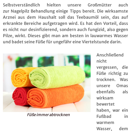
Selbstverständlich hielten unsere Großmütter auch
zur Nagelpilz Behandlung einige Tipps bereit. Die wirksamste
Arznei aus dem Haushalt soll das Teebaumöl sein, das auf
erkrankte Bereiche aufgetragen wird. Es hat den Vorteil, dass
es nicht nur desinfizierend, sondern auch fungizid, also gegen
Pilze, wirkt. Dieses gibt man am besten in lauwarmes Wasser
und badet seine Füße für ungefähr eine Viertelstunde darin.
Anschließend
nicht
vergessen, die
Füße richtig zu
trocknen. Was
unsere Omas
ebenfalls als
wirksam
bewertet
haben, war ein
Füße immer abtrocknen
Fußbad in
warmem
Wasser, dem