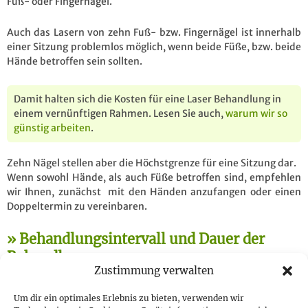
Fuß- oder Fingernägel.
Auch das Lasern von zehn Fuß- bzw. Fingernägel ist innerhalb
einer Sitzung problemlos möglich, wenn beide Füße, bzw. beide
Hände betroffen sein sollten.
Damit halten sich die Kosten für eine Laser Behandlung in
einem vernünftigen Rahmen. Lesen Sie auch,
warum wir so
günstig arbeiten
.
Zehn Nägel stellen aber die Höchstgrenze für eine Sitzung dar.
Wenn sowohl Hände, als auch Füße betroffen sind, empfehlen
wir Ihnen, zunächst mit den Händen anzufangen oder einen
Doppeltermin zu vereinbaren.
Behandlungsintervall und Dauer der
Behandlung
Zustimmung verwalten
Sie sollten mindestens drei bis vier Sitzungen
Um dir ein optimales Erlebnis zu bieten, verwenden wir